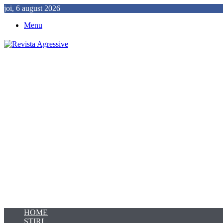
joi, 6 august 2026
Menu
HOME
ȘTIRI