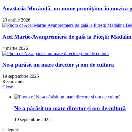
Anastasia Mocăniță- un nume promițător în muzica p
23 aprilie 2026
Acel Martie-Avanpremieră de gală la Pitești: Mădălin
4 martie 2026
Ne-a părăsit un mare director și om de cultură
19 septembrie 2025
Recomandat
Close
Ne-a părăsit un mare director și om de cultură
19 septembrie 2025
Categorii