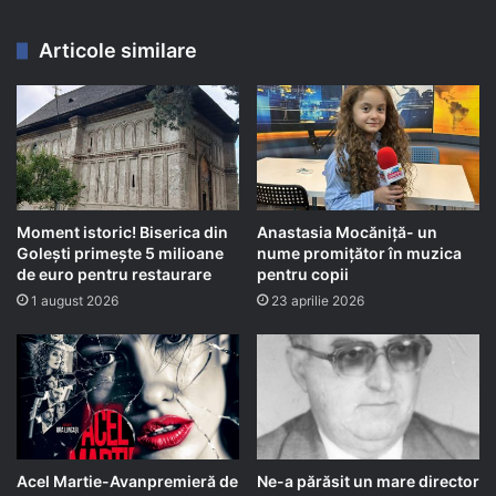
Articole similare
Moment istoric! Biserica din
Anastasia Mocăniță- un
Golești primește 5 milioane
nume promițător în muzica
de euro pentru restaurare
pentru copii
1 august 2026
23 aprilie 2026
Acel Martie-Avanpremieră de
Ne-a părăsit un mare director