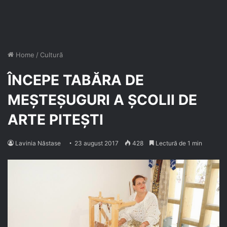
Home
/
Cultură
ÎNCEPE TABĂRA DE
MEȘTEȘUGURI A ȘCOLII DE
ARTE PITEȘTI
Lavinia Năstase
23 august 2017
428
Lectură de 1 min