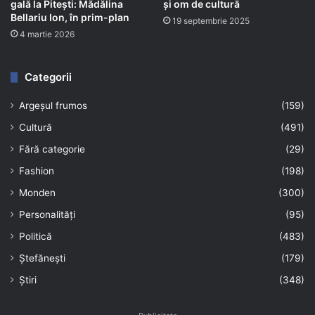
gală la Pitești: Mădălina
și om de cultură
Bellariu Ion, în prim-plan
19 septembrie 2025
4 martie 2026
Categorii
Argeșul frumos
(159)
Cultură
(491)
Fără categorie
(29)
Fashion
(198)
Monden
(300)
Personalități
(95)
Politică
(483)
Ștefănești
(179)
Știri
(348)