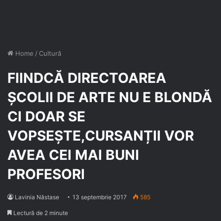
Home
/
Cultură
FIINDCĂ DIRECTOAREA
ȘCOLII DE ARTE NU E BLONDĂ
CI DOAR SE
VOPSEȘTE,CURSANȚII VOR
AVEA CEI MAI BUNI
PROFESORI
Lavinia Năstase
13 septembrie 2017
585
Lectură de 2 minute