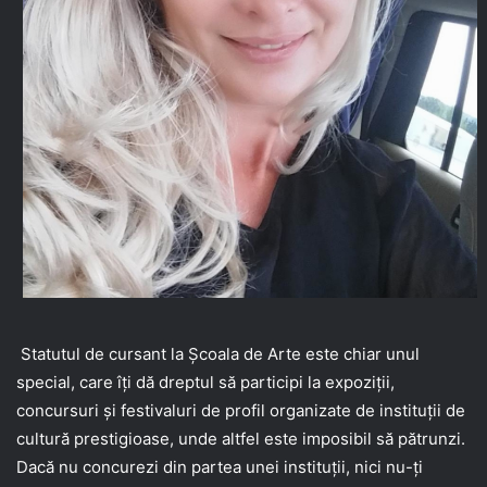
Statutul de cursant la Școala de Arte este chiar unul
special, care îți dă dreptul să participi la expoziții,
concursuri și festivaluri de profil organizate de instituții de
cultură prestigioase, unde altfel este imposibil să pătrunzi.
Dacă nu concurezi din partea unei instituții, nici nu-ți