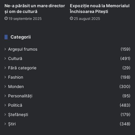
Ne-a părăsit un mare director
Expoziție nouă la Memorialul
și om de cultură
Închisoarea Pitești
19 septembrie 2025
25 august 2025
Categorii
Argeșul frumos
(159)
Cultură
(491)
Fără categorie
(29)
Fashion
(198)
Monden
(300)
Personalități
(95)
Politică
(483)
Ștefănești
(179)
Știri
(348)