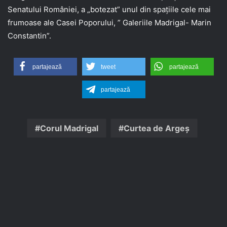
Senatului României, a „botezat” unul din spațiile cele mai
frumoase ale Casei Poporului, ” Galeriile Madrigal- Marin
Constantin”.
partajează
tweet
partajează
partajează
Corul Madrigal
Curtea de Argeș