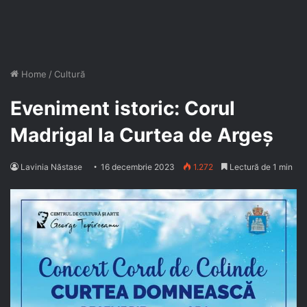
Home
/
Cultură
Eveniment istoric: Corul
Madrigal la Curtea de Argeș
Lavinia Năstase
16 decembrie 2023
1.272
Lectură de 1 min