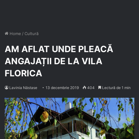
Home
/
Cultură
AM AFLAT UNDE PLEACĂ
ANGAJAȚII DE LA VILA
FLORICA
Lavinia Năstase
13 decembrie 2019
404
Lectură de 1 min