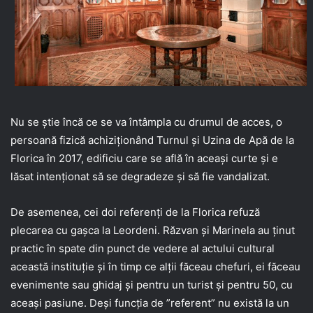
Nu se știe încă ce se va întâmpla cu drumul de acces, o
persoană fizică achiziționând Turnul și Uzina de Apă de la
Florica în 2017, edificiu care se află în aceași curte și e
lăsat intenționat să se degradeze și să fie vandalizat.
De asemenea, cei doi referenți de la Florica refuză
plecarea cu gașca la Leordeni. Răzvan și Marinela au ținut
practic în spate din punct de vedere al actului cultural
această instituție și în timp ce alții făceau chefuri, ei făceau
evenimente sau ghidaj și pentru un turist și pentru 50, cu
aceași pasiune. Deși funcția de ”referent” nu există la un