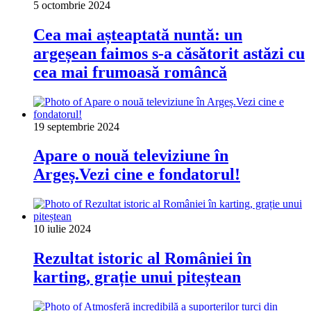
5 octombrie 2024
Cea mai așteaptată nuntă: un
argeșean faimos s-a căsătorit astăzi cu
cea mai frumoasă româncă
19 septembrie 2024
Apare o nouă televiziune în
Argeș.Vezi cine e fondatorul!
10 iulie 2024
Rezultat istoric al României în
karting, grație unui piteștean