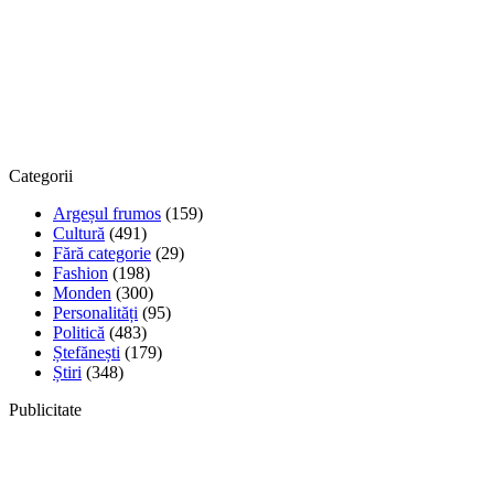
Categorii
Argeșul frumos
(159)
Cultură
(491)
Fără categorie
(29)
Fashion
(198)
Monden
(300)
Personalități
(95)
Politică
(483)
Ștefănești
(179)
Știri
(348)
Publicitate