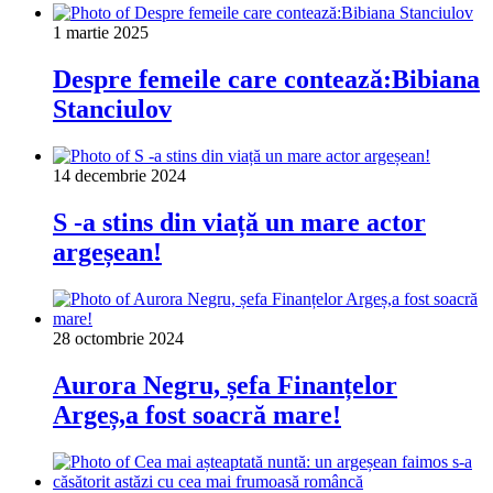
1 martie 2025
Despre femeile care contează:Bibiana
Stanciulov
14 decembrie 2024
S -a stins din viață un mare actor
argeșean!
28 octombrie 2024
Aurora Negru, șefa Finanțelor
Argeș,a fost soacră mare!